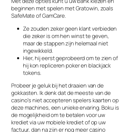
Met deze opties kunt u uw bank kiezen en
beginnen met spelen met Gratowin, zoals
SafeMate of GamCare.
Ze zouden zeker geen klant verbieden
die zeker is om hen winst te geven,
maar de stappen zijn helemaal niet
ingewikkeld.
Hier, hij eerst geprobeerd om te zien of
hij kon repliceren poker en blackjack
tokens.
Probeer je geluk bij het draaien van de
gokkasten.
Ik denk dat de meeste van de
casino’s niet accepteren spelers kaarten op
deze machines, een unieke ervaring. Boku is
de mogelijkheid om te betalen voor uw
krediet via uw mobiele krediet of op uw
factuur, dan na zijn er nog meer casino