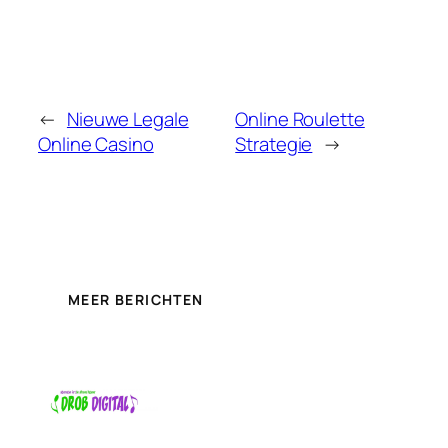
←
Nieuwe Legale
Online Roulette
Online Casino
Strategie
→
MEER BERICHTEN