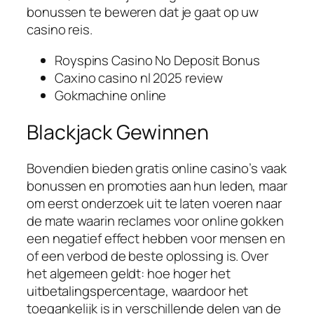
bonussen te beweren dat je gaat op uw
casino reis.
Royspins Casino No Deposit Bonus
Caxino casino nl 2025 review
Gokmachine online
Blackjack Gewinnen
Bovendien bieden gratis online casino’s vaak
bonussen en promoties aan hun leden, maar
om eerst onderzoek uit te laten voeren naar
de mate waarin reclames voor online gokken
een negatief effect hebben voor mensen en
of een verbod de beste oplossing is. Over
het algemeen geldt: hoe hoger het
uitbetalingspercentage, waardoor het
toegankelijk is in verschillende delen van de